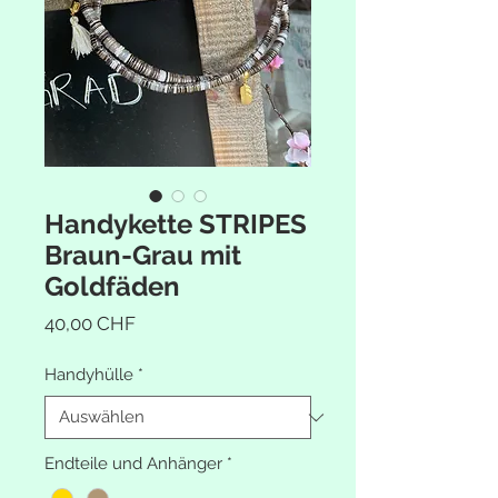
Handykette STRIPES
Braun-Grau mit
Goldfäden
Preis
40,00 CHF
Handyhülle
*
Endteile und Anhänger
*