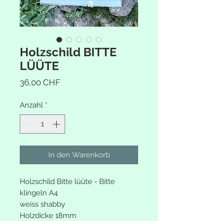
Holzschild BITTE
LÜÜTE
Preis
36,00 CHF
Anzahl
*
In den Warenkorb
Holzschild Bitte lüüte - Bitte
klingeln A4
weiss shabby
Holzdicke 18mm