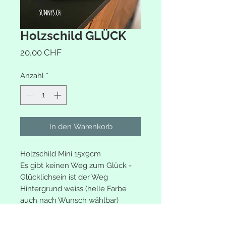
Holzschild GLÜCK
Preis
20,00 CHF
Anzahl
*
In den Warenkorb
Holzschild Mini 15x9cm
Es gibt keinen Weg zum Glück -
Glücklichsein ist der Weg
Hintergrund weiss (helle Farbe
auch nach Wunsch wählbar)
Holzdicke 28mm
Auf Wunsch kann eine