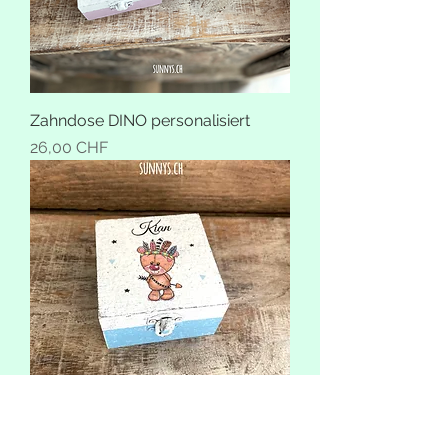
Zahndose DINO personalisiert
Preis
26,00 CHF
Zahndose TEDDY personalisiert