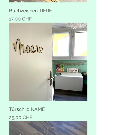
Buchzeichen TIERE
Preis
17,00 CHF
Türschild NAME
Preis
25,00 CHF