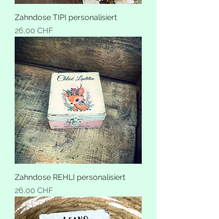
Zahndose TIPI personalisiert
Preis
26,00 CHF
Zahndose REHLI personalisiert
Preis
26,00 CHF