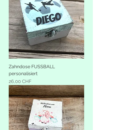
Zahndose FUSSBALL
personalisiert
Preis
26,00 CHF