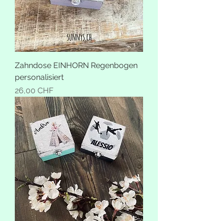
Zahndose EINHORN Regenbogen
personalisiert
Preis
26,00 CHF