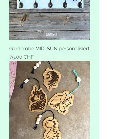
Garderobe MIDI SUN personalisiert
Preis
75,00 CHF