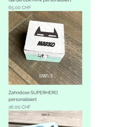
Preis
65,00 CHF
Zahndose SUPERHERO
personalisiert
Preis
26,00 CHF