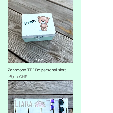
Zahndose TEDDY personalisiert
Preis
26,00 CHF