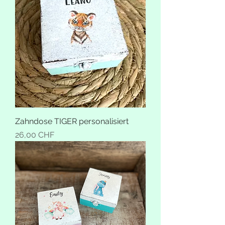
Zahndose TIGER personalisiert
Preis
26,00 CHF