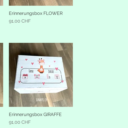
Erinnerungsbox FLOWER
Schnellansicht
Preis
91,00 CHF
Erinnerungsbox GIRAFFE
Schnellansicht
Preis
91,00 CHF