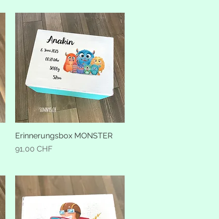
Erinnerungsbox MONSTER
Schnellansicht
Preis
91,00 CHF