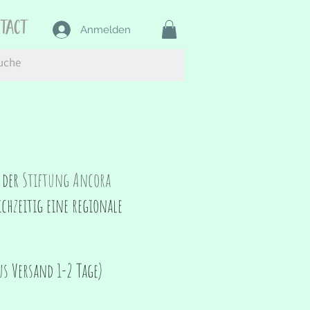
ntact
Anmelden
n der
Stiftung Ancora
chzeitig eine regionale
s Versand 1-2 Tage)