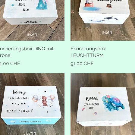
rinnerungsbox DINO mit
Schnellansicht
Erinnerungsbox
Schnellansicht
rone
LEUCHTTURM
reis
Preis
1,00 CHF
91,00 CHF