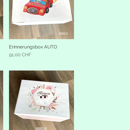
Erinnerungsbox AUTO
Schnellansicht
Preis
91,00 CHF