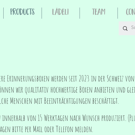
Products
Lädeli
Team
Co
sere Erinnerungsboxen werden seit 2023 in der Schweiz vo
önnen wir qualitativ hochwertige Boxen anbieten und glei
elche Menschen mit Beeinträchtigungen beschäftigt.
innerhalb von 15 Werktagen nach Wunsch produziert. (Plu
gen bitte per Mail oder Telefon melden.