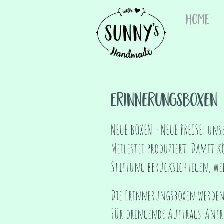
Home
Erinnerungsboxen
NEUE BOXEN - NEUE PREISE: un
Meilestei
produziert
. Damit k
Stiftung berücksichtigen, w
Die Erinnerungsboxen werden 
Für dringende Auftrags-Anfra