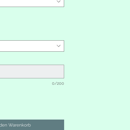
0/200
 den Warenkorb