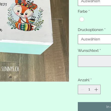
Auswählen
Farbe
*
Druckoptionen
*
Auswählen
Wunschtext
*
Anzahl
*
In