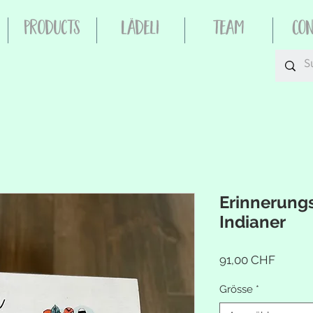
Products
Lädeli
Team
Co
Erinnerung
Indianer
Preis
91,00 CHF
Grösse
*