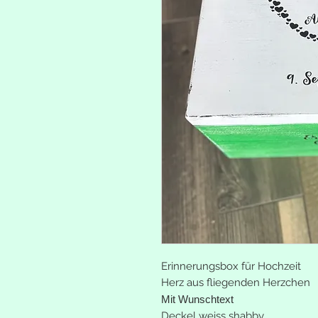
Erinnerungsbox für Hochzeit
Herz aus fliegenden Herzchen
Mit Wunschtext
Deckel weiss shabby