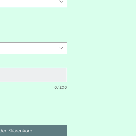
0/200
 den Warenkorb