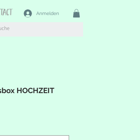
ntact
Anmelden
sbox HOCHZEIT