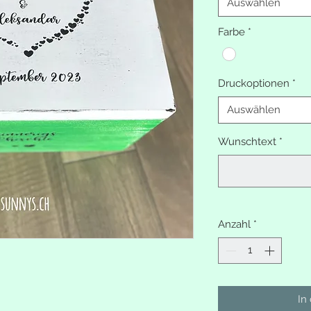
Auswählen
Farbe
*
Druckoptionen
*
Auswählen
Wunschtext
*
Anzahl
*
In