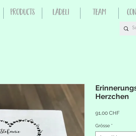
Products
Lädeli
Team
Co
Erinnerung
Herzchen
Preis
91,00 CHF
Grösse
*