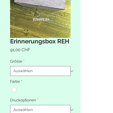
Erinnerungsbox REH
Preis
91,00 CHF
Grösse
*
Farbe
*
Druckoptionen
*