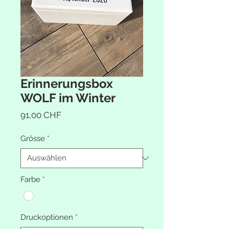
Erinnerungsbox
WOLF im Winter
Preis
91,00 CHF
Grösse
*
Farbe
*
Druckoptionen
*