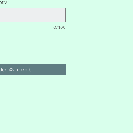
tiv
*
0/100
 den Warenkorb