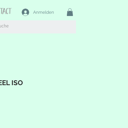
ntact
Anmelden
EEL ISO