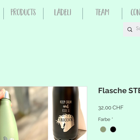
Products
Lädeli
Team
Co
Flasche ST
Preis
32,00 CHF
Farbe
*