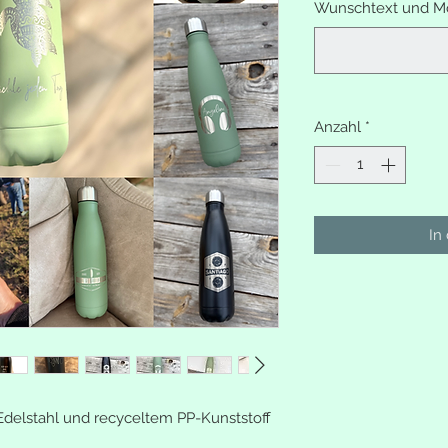
Wunschtext und Mo
Anzahl
*
In
delstahl und recyceltem PP-Kunststoff