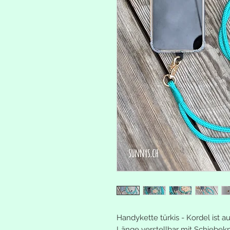
Handykette türkis - Kordel ist 
Länge verstellbar mit Schiebek