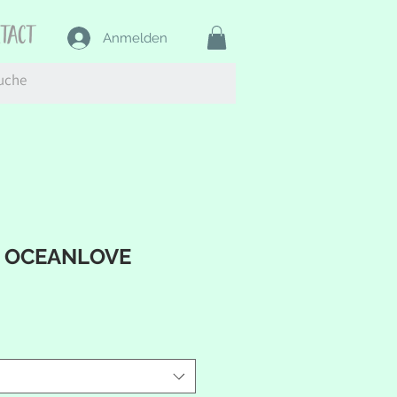
ntact
Anmelden
e OCEANLOVE