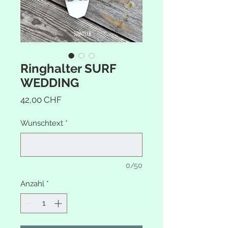
Ringhalter SURF
WEDDING
Preis
42,00 CHF
Wunschtext
*
0/50
Anzahl
*